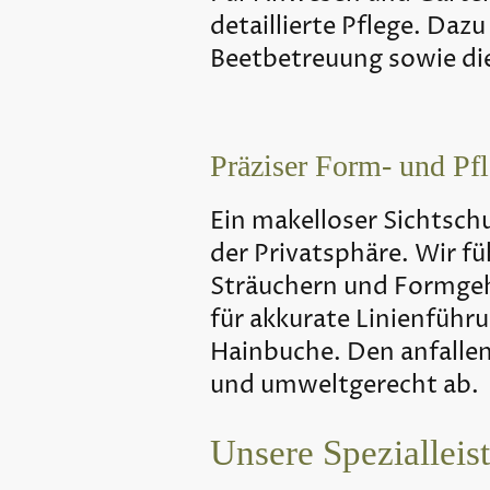
detaillierte Pflege. Da
Beetbetreuung sowie die
Präziser Form- und Pf
Ein makelloser Sichtsch
der Privatsphäre. Wir f
Sträuchern und Formgeh
für akkurate Linienführu
Hainbuche. Den anfallen
und umweltgerecht ab.
Unsere Spezialleis