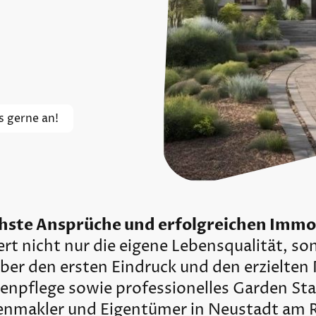
ns gerne an!
chste Ansprüche und erfolgreichen Immo
ert nicht nur die eigene Lebensqualität, s
er den ersten Eindruck und den erzielten Pr
npflege sowie professionelles Garden Sta
enmakler und Eigentümer in Neustadt am 