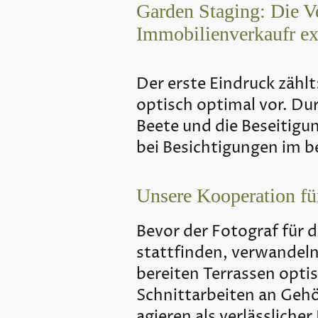
Garden Staging: Die V
Immobilienverkaufr e
Der erste Eindruck zähl
optisch optimal vor. Du
Beete und die Beseitigu
bei Besichtigungen im b
Unsere Kooperation fü
Bevor der Fotograf für 
stattfinden, verwandeln
bereiten Terrassen opti
Schnittarbeiten an Gehö
agieren als verlässlich