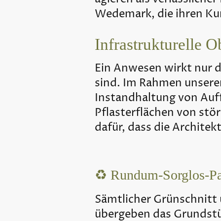
Wedemark, die ihren K
Infrastrukturelle 
Ein Anwesen wirkt nur 
sind. Im Rahmen unsere
Instandhaltung von Auf
Pflasterflächen von stö
dafür, dass die Archite
♻️ Rundum-Sorglos-Pa
Sämtlicher Grünschnitt 
übergeben das Grundstü