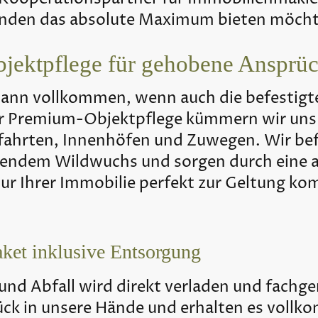
unden das absolute Maximum bieten möcht
Objektpflege für gehobene Ansprü
dann vollkommen, wenn auch die befestigt
r Premium-Objektpflege kümmern wir uns 
fahrten, Innenhöfen und Zuwegen. Wir bef
rendem Wildwuchs und sorgen durch eine a
ktur Ihrer Immobilie perfekt zur Geltung k
ket inklusive Entsorgung
und Abfall wird direkt verladen und fachge
ck in unsere Hände und erhalten es vollk