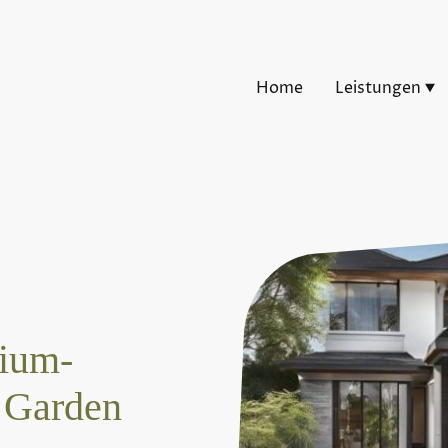
Home
Leistungen
ium-
 Garden