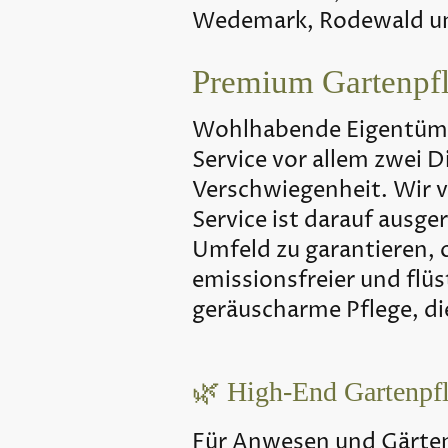
Wedemark, Rodewald un
Premium Gartenpfle
Wohlhabende Eigentümer
Service vor allem zwei 
Verschwiegenheit. Wir ve
Service ist darauf ausge
Umfeld zu garantieren, 
emissionsfreier und flüs
geräuscharme Pflege, die
🌿 High-End Gartenpfl
Für Anwesen und Gärten