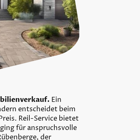
bilienverkauf.
Ein
ondern entscheidet beim
eis. Reil-Service bietet
ging für anspruchsvolle
Rübenberge, der