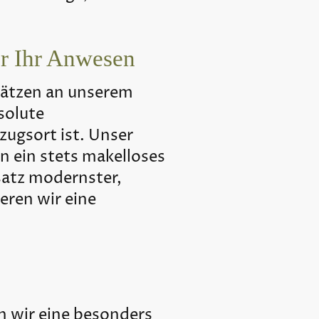
ür Ihr Anwesen
hätzen an unserem
solute
zugsort ist. Unser
en ein stets makelloses
satz modernster,
eren wir eine
 wir eine besonders