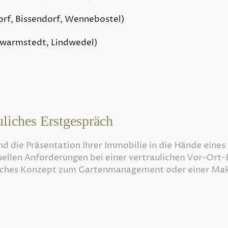
orf, Bissendorf, Wennebostel)
warmstedt, Lindwedel)
uliches Erstgespräch
ie Präsentation Ihrer Immobilie in die Hände eines di
len Anforderungen bei einer vertraulichen Vor-Ort-Be
iches Konzept zum Gartenmanagement oder einer Makle
gen zu Premium Gartenpflege & 