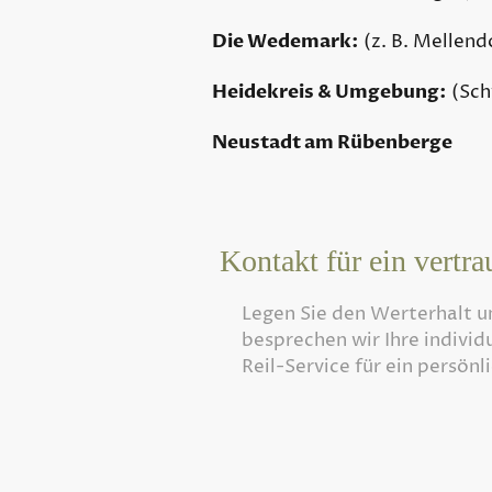
Die Wedemark:
(z. B. Mellend
Heidekreis & Umgebung:
(Sch
Neustadt am Rübenberge
Kontakt für ein vertra
Legen Sie den Werterhalt und d
besprechen wir Ihre individuel
Reil-Service für ein persönl
Häufige Fra
Staging