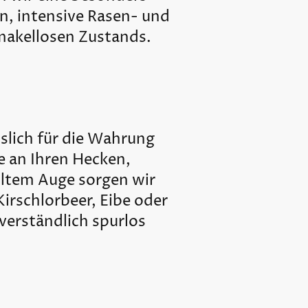
n, intensive Rasen- und
makellosen Zustands.
sslich für die Wahrung
e an Ihren Hecken,
ltem Auge sorgen wir
Kirschlorbeer, Eibe oder
verständlich spurlos