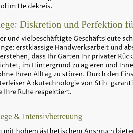
d im Heidekreis.
ge: Diskretion und Perfektion f
 und vielbeschäftigte Geschäftsleute sc
Dinge: erstklassige Handwerksarbeit und ab
rstehen, dass Ihr Garten Ihr privater Rück
richtet, im Hintergrund zu agieren und Ihn
ohne Ihren Alltag zu stören. Durch den Ein
terleiser Akkutechnologie von Stihl garanti
 Ihre Ruhe respektiert.
ege & Intensivbetreuung
 mit hohem ästhetischem Anspruch bieten