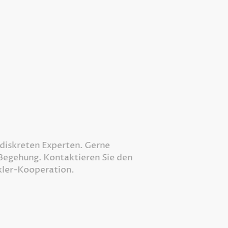
skreten Experten. Gerne
gehung. Kontaktieren Sie den
r-Kooperation.
Garden