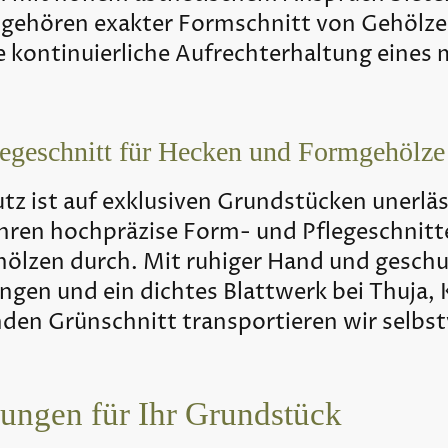
zu gehören exakter Formschnitt von Gehölze
 kontinuierliche Aufrechterhaltung eines 
legeschnitt für Hecken und Formgehölze
utz ist auf exklusiven Grundstücken unerlä
ühren hochpräzise Form- und Pflegeschnitt
ölzen durch. Mit ruhiger Hand und geschu
ngen und ein dichtes Blattwerk bei Thuja, 
den Grünschnitt transportieren wir selbst
tungen für Ihr Grundstück