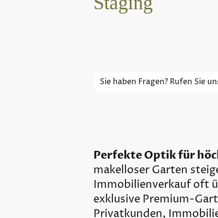
Staging
Sie haben Fragen? Rufen Sie u
Perfekte Optik für hö
makelloser Garten steig
Immobilienverkauf oft üb
exklusive Premium-Garte
Privatkunden, Immobili